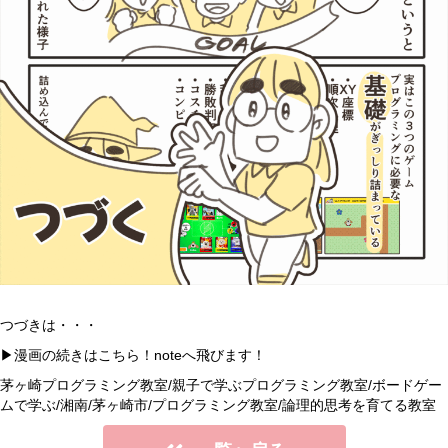
つづきは・・・
▶︎漫画の続きはこちら！noteへ飛びます！
茅ヶ崎プログラミング教室/
親子で学ぶプログラミング教室/ボードゲー
ムで学ぶ/湘南/茅ヶ崎市/プログラミング教室/論理的思考を育てる教室