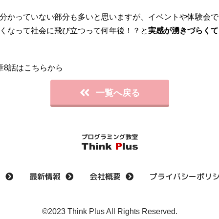
分かっていない部分も多いと思いますが、イベントや体験会で
くなって社会に飛び立つって何年後！？と
実感が湧きづらくて
章8話はこちらから
一覧へ戻る
E
最新情報
会社概要
プライバシーポリ
©︎2023 Think Plus All Rights Reserved.