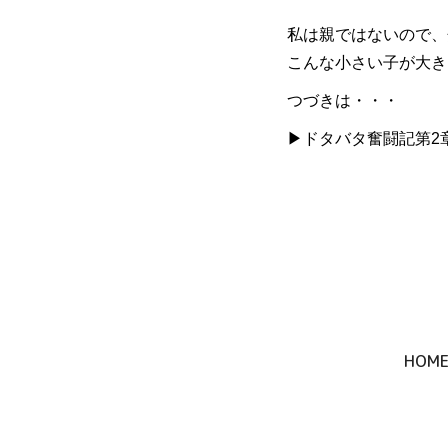
私は親ではないので、
こんな小さい子が大き
つづきは・・・
▶︎ドタバタ奮闘記第2
HOM