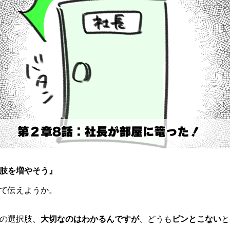
肢を増やそう』
て伝えようか。
の選択肢、
大切なのはわかるんですが
、どうも
ピンとこない
と