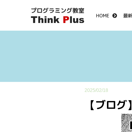
HOME
最
2025/02/18
【ブログ